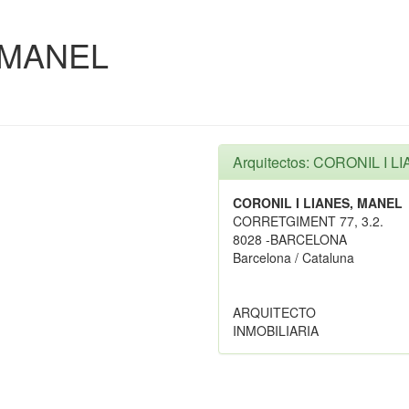
 MANEL
Arquitectos: CORONIL I 
CORONIL I LIANES, MANEL
CORRETGIMENT 77, 3.2.
8028 -BARCELONA
Barcelona / Cataluna
ARQUITECTO
INMOBILIARIA