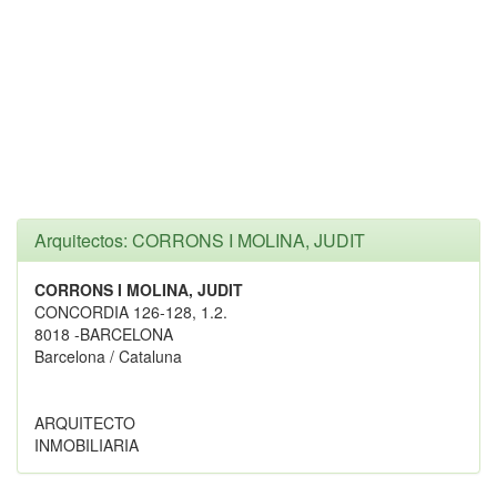
Arquitectos: CORRONS I MOLINA, JUDIT
CORRONS I MOLINA, JUDIT
CONCORDIA 126-128, 1.2.
8018 -BARCELONA
Barcelona / Cataluna
ARQUITECTO
INMOBILIARIA