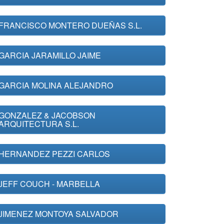
FRANCISCO MONTERO DUEÑAS S.L.
GARCIA JARAMILLO JAIME
GARCIA MOLINA ALEJANDRO
GONZALEZ & JACOBSON
ARQUITECTURA S.L.
HERNANDEZ PEZZI CARLOS
JEFF COUCH - MARBELLA
JIMENEZ MONTOYA SALVADOR