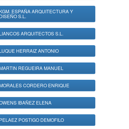
KGM. ESPAÑA ARQUITECTURA Y
DISEÑO S.L.
LIANCOS ARQUITECTOS S.L.
LUQUE HERRAIZ ANTONIO
MARTIN REGUEIRA MANUEL
MORALES CORDERO ENRIQUE
OWENS IBAÑEZ ELENA
PELAEZ POSTIGO DEMOFILO