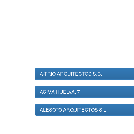
A-TRIO ARQUITECTOS S.C.
ACIMA HUELVA, 7
ALESOTO ARQUITECTOS S.L