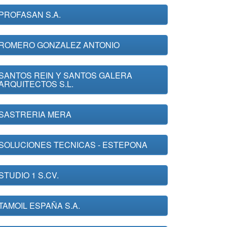
PROFASAN S.A.
ROMERO GONZALEZ ANTONIO
SANTOS REIN Y SANTOS GALERA
ARQUITECTOS S.L.
SASTRERIA MERA
SOLUCIONES TECNICAS - ESTEPONA
STUDIO 1 S.CV.
TAMOIL ESPAÑA S.A.