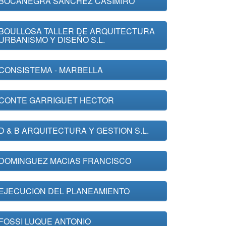
BOCANEGRA SANCHEZ CASIMIRO
BOULLOSA TALLER DE ARQUITECTURA
URBANISMO Y DISEÑO S.L.
CONSISTEMA - MARBELLA
CONTE GARRIGUET HECTOR
D & B ARQUITECTURA Y GESTION S.L.
DOMINGUEZ MACIAS FRANCISCO
EJECUCION DEL PLANEAMIENTO
FOSSI LUQUE ANTONIO